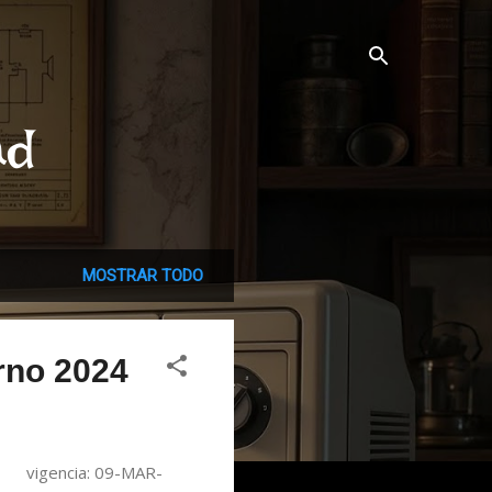
ad
MOSTRAR TODO
rno 2024
a vigencia: 09-MAR-