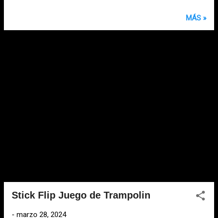
MÁS »
Stick Flip Juego de Trampolin
-
marzo 28, 2024