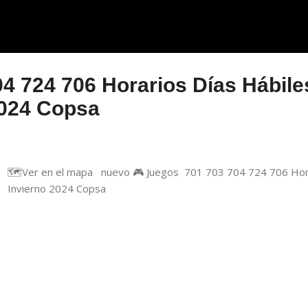
04 724 706 Horarios Días Hábile
2024 Copsa
🗺️Ver en el mapa nuevo 🎮 Juegos 701 703 704 724 706 Hora
Invierno 2024 Copsa