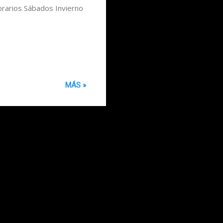
arios Sábados Invierno
MÁS »