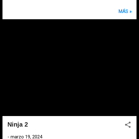
MÁS »
Ninja 2
-
marzo 19, 2024